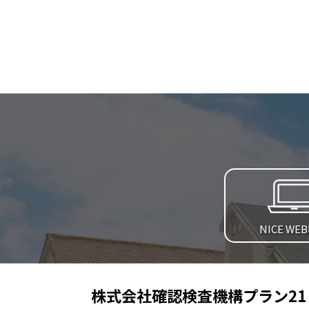
NICE WE
株式会社確認検査機構プラン21