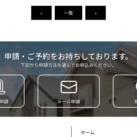
«
一覧
»
申請・ご予約をお持ちしております。
下記から申請方法を選んでお申込みください。
B申請
メール申請
ホーム