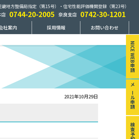
近畿地方整備局指定（第15号）・住宅性能評価機関登録（第23号）
0744-20-2005
0742-30-1201
本店
奈良支店
会社案内
採用情報
お問い合わせ
NICE WEB申請
メール申請
2021年10月29日
検査予約