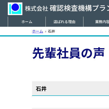
確認検査機構プラン
株式会社
ホーム
選ばれる理由
業務内
ホーム
›
石井
先輩社員の声
石井