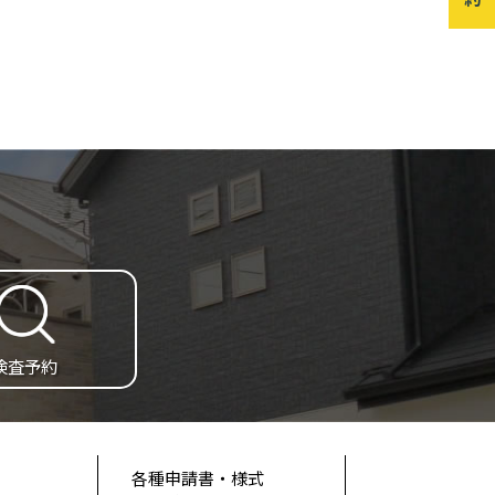
検査予約
各種申請書・様式