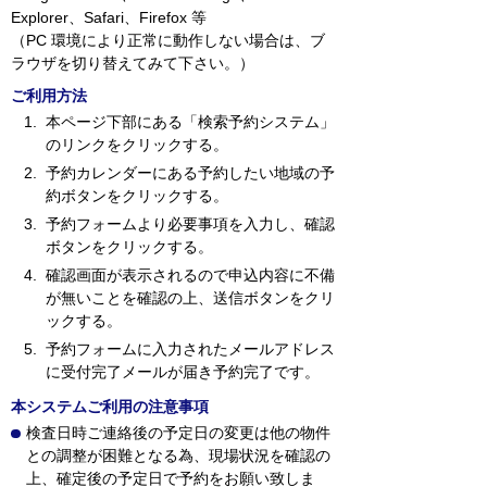
Explorer、Safari、Firefox 等
（PC 環境により正常に動作しない場合は、ブ
ラウザを切り替えてみて下さい。）
ご利用方法
本ページ下部にある「検索予約システム」
のリンクをクリックする。
予約カレンダーにある予約したい地域の予
約ボタンをクリックする。
予約フォームより必要事項を入力し、確認
ボタンをクリックする。
確認画面が表示されるので申込内容に不備
が無いことを確認の上、送信ボタンをクリ
ックする。
予約フォームに入力されたメールアドレス
に受付完了メールが届き予約完了です。
本システムご利用の注意事項
検査日時ご連絡後の予定日の変更は他の物件
との調整が困難となる為、現場状況を確認の
上、確定後の予定日で予約をお願い致しま