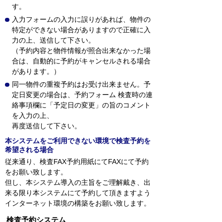
す。
入力フォームの入力に誤りがあれば、物件の
特定ができない場合がありますので正確に入
力の上、送信して下さい。
（予約内容と物件情報が照合出来なかった場
合は、自動的に予約がキャンセルされる場合
があります。）
同一物件の重複予約はお受け出来ません。予
定日変更の場合は、予約フォーム 検査時の連
絡事項欄に「予定日の変更」の旨のコメント
を入力の上、
再度送信して下さい。
本システムをご利用できない環境で検査予約を
希望される場合
従来通り、検査FAX予約用紙にてFAXにて予約
をお願い致します。
但し、本システム導入の主旨をご理解戴き、出
来る限り本システムにて予約して頂きますよう
インターネット環境の構築をお願い致します。
検査予約システム