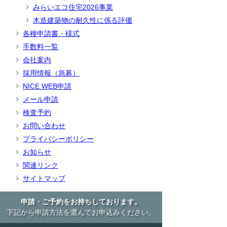
みらいエコ住宅2026事業
木造建築物の耐久性に係る評価
各種申請書・様式
手数料一覧
会社案内
採用情報（急募）
NICE WEB申請
メール申請
検査予約
お問い合わせ
プライバシーポリシー
お知らせ
関連リンク
サイトマップ
申請・ご予約をお持ちしております。
下記から申請方法を選んでお申込みください。