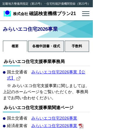
近畿地方整備局指定（第15号）・住宅性能評価機関登録（第23号）
確認検査機構プラン21
株式会社
みらいエコ住宅2026事業
概要
各種申請書・様式
手数料
みらいエコ住宅支援事業
事務局
国土交通省
みらいエコ住宅2026事業【公
式】
※ みらいエコ住宅支援事業に関しましては、
上記のホームページをご覧いただくか、事務局
までお問い合わせください。
みらいエコ住宅支援事業関連ページ
国土交通省
みらいエコ住宅2026事業
経済産業省
みらいエコ住宅2026事業