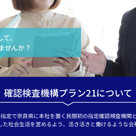
して、
ませんか？
確認検査機構プラン21について
指定で奈良県に本社を置く民間初の指定確認検査機関とし
した社会生活を営めるよう、活き活きと働けるような会