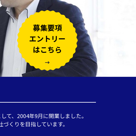
募集要項
エントリー
はこちら
て、2004年9月に開業しました。
社づくりを目指しています。