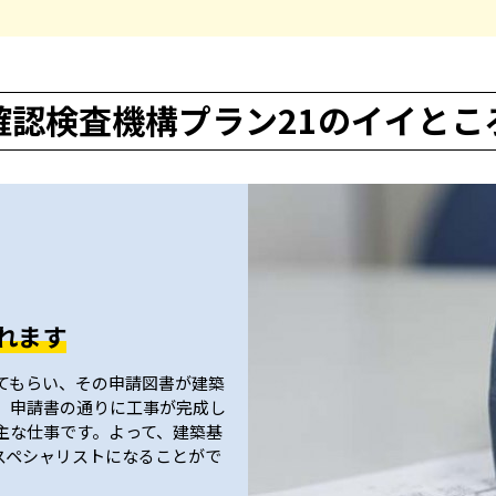
確認検査機構プラン21のイイとこ
れます
てもらい、その申請図書が建築
、申請書の通りに工事が完成し
主な仕事です。よって、建築基
スペシャリストになることがで