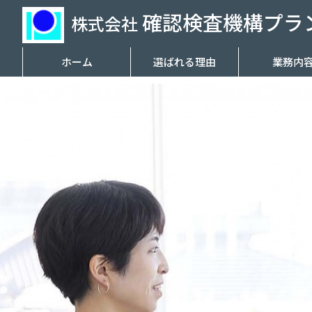
確認検査機構プラン
株式会社
ホーム
選ばれる理由
業務内