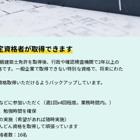
定資格者が取得できます
1級建築士免許を取得後、行政や確認検査機関で2年以上の
格です。一般企業で取得できない特別な資格で、将来にわた
、資格取得いただけるようバックアップしています。
などに参加いただく（週1回x4回程度。業務時間内。）
で、勉強時間を確保
の実施（希望があれば随時実施）
んどん資格を取得して頑張っています
格者数：16名