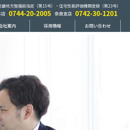
近畿地方整備局指定（第15号）・住宅性能評価機関登録（第23号）
0744-20-2005
0742-30-1201
本店
奈良支店
会社案内
採用情報
お問い合わせ