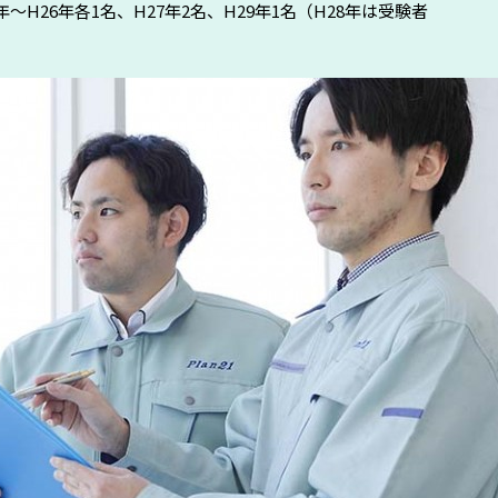
～H26年各1名、H27年2名、H29年1名（H28年は受験者