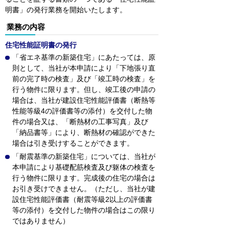
明書」の発行業務を開始いたします。
業務の内容
住宅性能証明書の発行
「省エネ基準の新築住宅」にあたっては、原
則として、当社が本申請により「下地張り直
前の完了時の検査」及び「竣工時の検査」を
行う物件に限ります。但し、竣工後の申請の
場合は、当社が建設住宅性能評価書（断熱等
性能等級4の評価書等の添付）を交付した物
件の場合又は、「断熱材の工事写真」及び
「納品書等」により、断熱材の確認ができた
場合は引き受けすることができます。
「耐震基準の新築住宅」については、当社が
本申請により基礎配筋検査及び躯体の検査を
行う物件に限ります。完成後の住宅の場合は
お引き受けできません。（ただし、当社が建
設住宅性能評価書（耐震等級2以上の評価書
等の添付）を交付した物件の場合はこの限り
ではありません）