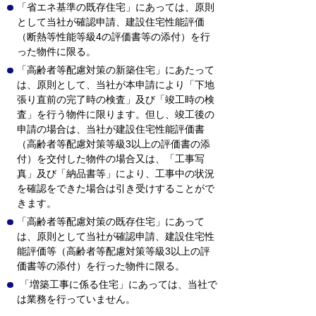
「省エネ基準の既存住宅」にあっては、原則
として当社が確認申請、建設住宅性能評価
（断熱等性能等級4の評価書等の添付）を行
った物件に限る。
「高齢者等配慮対策の新築住宅」にあたって
は、原則として、当社が本申請により「下地
張り直前の完了時の検査」及び「竣工時の検
査」を行う物件に限ります。但し、竣工後の
申請の場合は、当社が建設住宅性能評価書
（高齢者等配慮対策等級3以上の評価書の添
付）を交付した物件の場合又は、「工事写
真」及び「納品書等」により、工事中の状況
を確認をできた場合は引き受けすることがで
きます。
「高齢者等配慮対策の既存住宅」にあって
は、原則として当社が確認申請、建設住宅性
能評価等（高齢者等配慮対策等級3以上の評
価書等の添付）を行った物件に限る。
「増築工事に係る住宅」にあっては、当社で
は業務を行っていません。