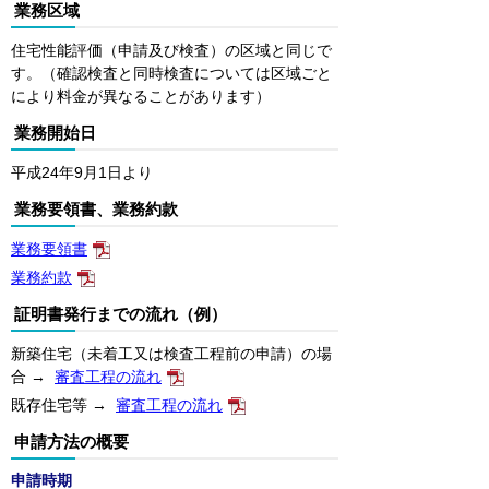
業務区域
住宅性能評価（申請及び検査）の区域と同じで
す。（確認検査と同時検査については区域ごと
により料金が異なることがあります）
業務開始日
平成24年9月1日より
業務要領書、業務約款
業務要領書
業務約款
証明書発行までの流れ（例）
新築住宅（未着工又は検査工程前の申請）の場
合 →
審査工程の流れ
既存住宅等 →
審査工程の流れ
申請方法の概要
申請時期