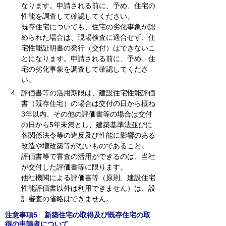
なります。申請される前に、予め、住宅の
性能を調査して確認してください。
既存住宅についても、住宅の劣化事象が認
められた場合は、現場検査に適合せず、住
宅性能証明書の発行（交付）はできないこ
とになります。申請される前に、予め、住
宅の劣化事象を調査して確認してくださ
い。
評価書等の活用期限は、建設住宅性能評価
書（既存住宅）の場合は交付の日から概ね
3年以内、その他の評価書等の場合は交付
の日から5年未満とし、建築基準法並びに
各関係法令等の違反及び性能に影響のある
改造や増改築等がないものであること。
評価書等で審査の活用ができるのは、当社
が交付した評価書等に限ります。
他社機関による評価書等（原則、建設住宅
性能評価書以外は利用できません）は、設
計審査の省略はできません。
注意事項5 新築住宅の取得及び既存住宅の取
得の申請者について