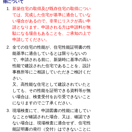
得について
新築住宅の取得及び既存住宅の取得につい
ては、完成した住宅が基準に適合していな
い場合があるので、非常にリスクが高い申
請となります。申請される方は申請料が無
駄になる場合もあることを、ご承知の上で
申請してください。
全ての住宅の性能が、住宅性能証明書の性
能基準に適合しているとは限りらないの
で、申請される前に、新築時に基準の高い
性能で建設された住宅であることを、設計
事務所等にご相談していただきご検討くだ
さい。
又、高性能な住宅として建設されていたと
しても、その性能を証明できる資料等が無
い場合は、検査受付をお引受できないこと
になりますのでご了承ください。
現場検査にて、申請図書の性能に達してい
なことが確認された場合、又は、確認でき
ない場合は、現場検査に適合せず、住宅性
能証明書の発行（交付）はできないことに