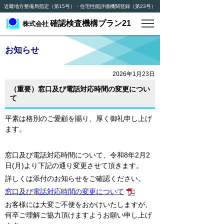
近畿地方整備局指定（第15号）・住宅性能評価機関登録（第23号）
確認検査機構プラン21
株式会社
お知らせ
2026年1月23日
（重要）窓口及び電話対応時間の変更につい
て
平素は格別のご愛顧を賜り、厚く御礼申し上げ
ます。
窓口及び電話対応時間について、令和8年2月2
日(月)より下記の通り変更させて頂きます。
詳しくは添付のお知らせをご確認ください。
窓口及び電話対応時間の変更について
お客様には大変ご不便をおかけいたしますが、
何卒ご理解ご協力頂けますようお願い申し上げ