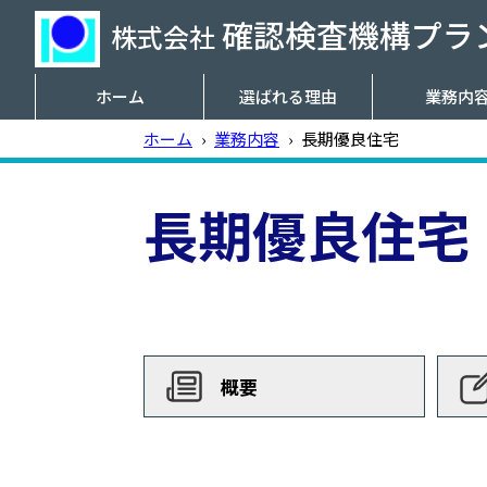
確認検査機構プラン
株式会社
ホーム
選ばれる理由
業務内
ホーム
›
業務内容
›
長期優良住宅
長期優良住宅
概要