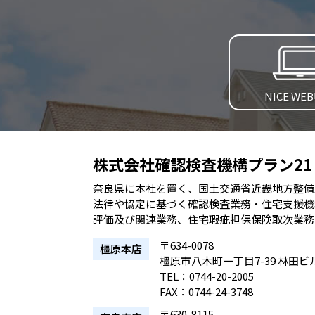
NICE WE
株式会社確認検査機構プラン21
奈良県に本社を置く、国土交通省近畿地方整備
法律や協定に基づく確認検査業務・住宅支援機
評価及び関連業務、住宅瑕疵担保保険取次業務
〒634-0078
橿原本店
橿原市八木町一丁目7-39 林田ビ
TEL：0744-20-2005
FAX：0744-24-3748
〒630-8115