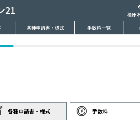
21
橿原
容
各種申請書・様式
手数料一覧
各種申請書・様式
手数料