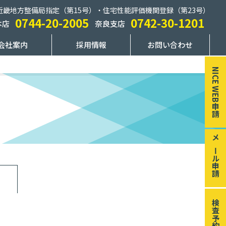
近畿地方整備局指定（第15号）・住宅性能評価機関登録（第23号）
0744-20-2005
0742-30-1201
本店
奈良支店
会社案内
採用情報
お問い合わせ
NICE WEB申請
メール申請
検査予約