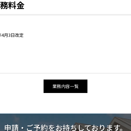
務料金
年4月3日改定
業務内容一覧
申請・ご予約をお持ちしております。