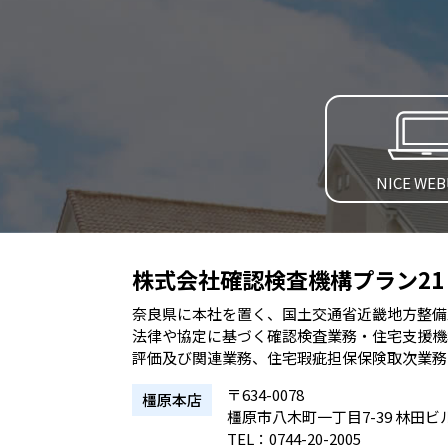
NICE WE
株式会社確認検査機構プラン21
奈良県に本社を置く、国土交通省近畿地方整備
法律や協定に基づく確認検査業務・住宅支援機
評価及び関連業務、住宅瑕疵担保保険取次業務
〒634-0078
橿原本店
橿原市八木町一丁目7-39 林田ビ
TEL：0744-20-2005