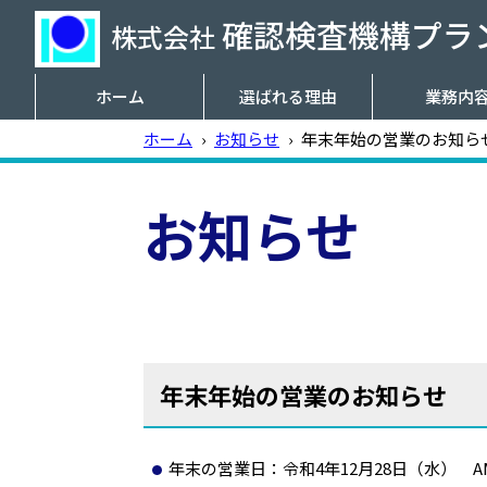
確認検査機構プラン
株式会社
ホーム
選ばれる理由
業務内
ホーム
›
お知らせ
›
年末年始の営業のお知ら
お知らせ
年末年始の営業のお知らせ
年末の営業日：令和4年12月28日（水） AM9