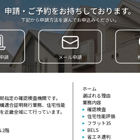
申請・ご予約をお持ちしております。
下記から申請方法を選んでお申込みください。
B申請
メール申請
ホーム
選ばれる理由
局指定の確認検査機関です。
業務内容
構適合証明発行業務、住宅性能
確認検査
を近畿全域にて行っています。
住宅性能評価
フラット35
BELS
ル2階
省エネ適判