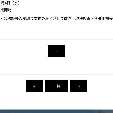
1月4日（水）
営業開始
・合格証等の受取り業務のみとさせて戴き、現場検査・各種申請
«
«
一覧
»