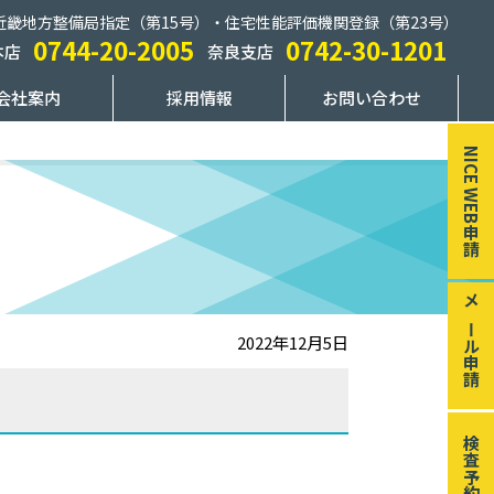
近畿地方整備局指定（第15号）・住宅性能評価機関登録（第23号）
0744-20-2005
0742-30-1201
本店
奈良支店
会社案内
採用情報
お問い合わせ
NICE WEB申請
メール申請
2022年12月5日
検査予約