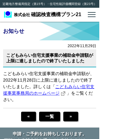
近畿地方整備局指定（第15号）・住宅性能評価機関登録（第23号）
確認検査機構プラン21
株式会社
お知らせ
2022年11月29日
こどもみらい住宅支援事業の補助金申請額が
上限に達しましたので終了いたしました
こどもみらい住宅支援事業の補助金申請額が、
2022年11月28日に上限に達しましたので終了
いたしました。詳しくは「
こどもみらい住宅支
援事業事務局のホームページ
」をご覧くだ
さい。
«
一覧
»
申請・ご予約をお持ちしております。