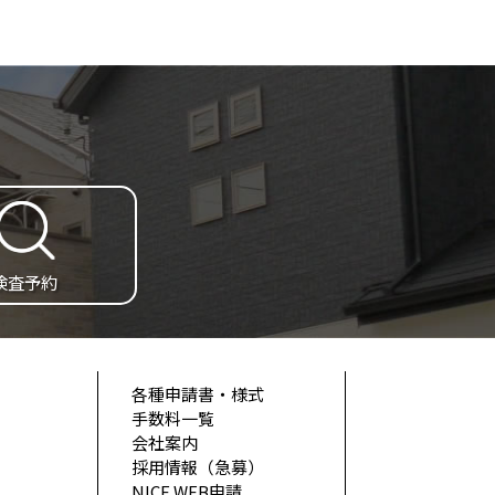
検査予約
各種申請書・様式
手数料一覧
会社案内
採用情報（急募）
NICE WEB申請