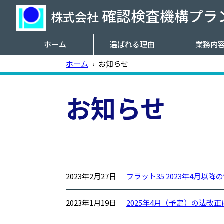
確認検査機構プラン
株式会社
ホーム
選ばれる理由
業務内
ホーム
›
お知らせ
お知らせ
2023年2月27日
フラット35 2023年4月以
2023年1月19日
2025年4月（予定）の法改