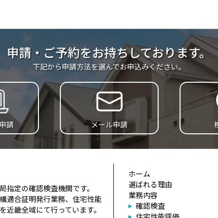
申請・ご予約をお持ちしております。
下記から申請方法を選んでお申込みください。
B申請
メール申請
ホーム
選ばれる理由
局指定の確認検査機関です。
業務内容
構適合証明発行業務、住宅性能
確認検査
を近畿全域にて行っています。
住宅性能評価