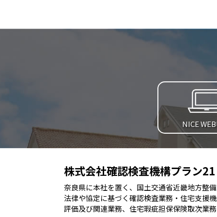
NICE WE
株式会社確認検査機構プラン21
奈良県に本社を置く、国土交通省近畿地方整備
法律や協定に基づく確認検査業務・住宅支援機
評価及び関連業務、住宅瑕疵担保保険取次業務