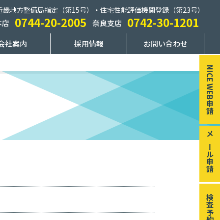
近畿地方整備局指定（第15号）・住宅性能評価機関登録（第23号）
0744-20-2005
0742-30-1201
本店
奈良支店
会社案内
採用情報
お問い合わせ
NICE WEB申請
メール申請
検査予約