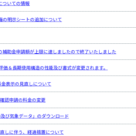
についての情報
設備の明示シートの追加について
の補助金申請額が上限に達しましたので終了いたしました
性能評価＆長期使用構造の性能及び書式が変更されます。
う料金表示の見直しについて
宅確認申請の料金の変更
.0及び気象データ」のダウンロード
直しに伴う、経過措置について